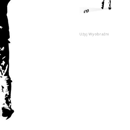
Użyj Wyobraźni