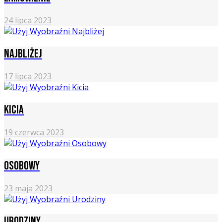
24 lipca 2023
Najbliżej
17 lipca 2023
Kicia
19 czerwca 2023
Osobowy
23 maja 2023
Urodziny