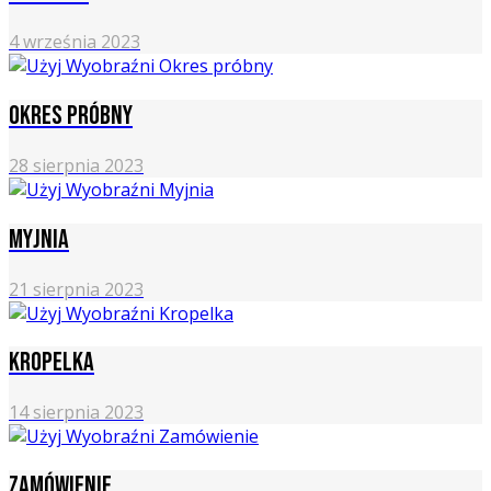
4 września 2023
Okres próbny
28 sierpnia 2023
Myjnia
21 sierpnia 2023
Kropelka
14 sierpnia 2023
Zamówienie