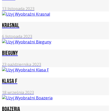
13 listopada 2023
Krasnal
6 listopada 2023
Bieguny
23 października 2023
Klasa F
18 września 2023
Boazeria