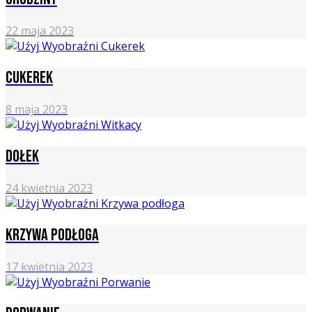
22 maja 2023
Cukerek
8 maja 2023
Dołek
24 kwietnia 2023
Krzywa podłoga
17 kwietnia 2023