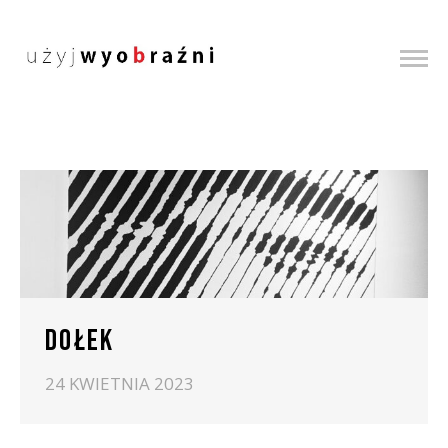
DOŁEK
24 KWIETNIA 2023