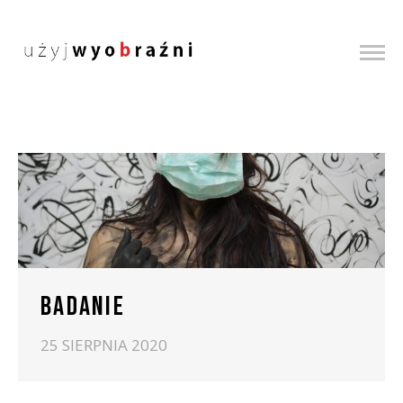
BADANIE
25 SIERPNIA 2020