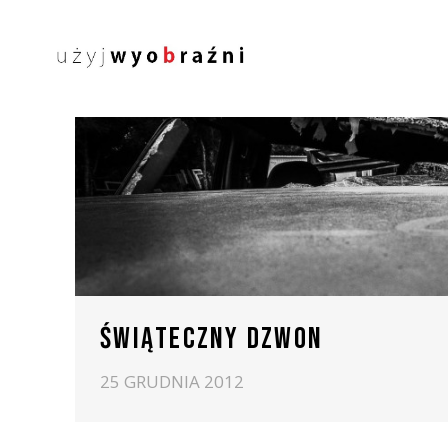
ŚWIĄTECZNY DZWON
25 GRUDNIA 2012