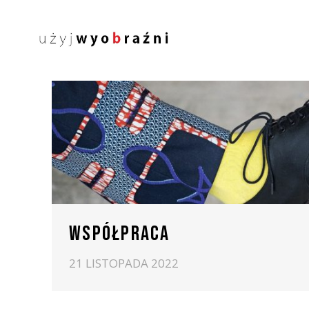
WSPÓŁPRACA
21 LISTOPADA 2022