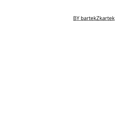
BY bartekZkartek