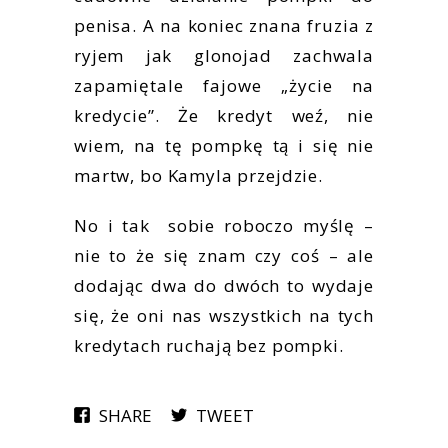
penisa. A na koniec znana fruzia z
ryjem jak glonojad zachwala
zapamiętale fajowe „życie na
kredycie”. Że kredyt weź, nie
wiem, na tę pompkę tą i się nie
martw, bo Kamyla przejdzie.
No i tak sobie roboczo myślę –
nie to że się znam czy coś – ale
dodając dwa do dwóch to wydaje
się, że oni nas wszystkich na tych
kredytach ruchają bez pompki.
SHARE
TWEET