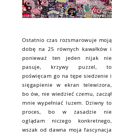
Ostatnio czas rozsmarowuje moją
dobę na 25 równych kawałków i
ponieważ ten jeden nijak nie
pasuje, krzywy puzzel, to
poświęcam go na tępe siedzenie i
sięgapienie w ekran telewizora,
bo ów, nie wiedzieć czemu, zaczął
mnie wypełniać luzem. Dziwny to
proces, bo w zasadzie nie
oglądam niczego konkretnego,
wszak od dawna moja fascynacja