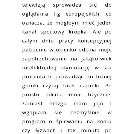
telewizją sprowadza się do
oglądania lig europejskich, co
oznacza, że mógłbym mieć jeden
kanał sportowy kropka. Ale po
całym dniu pracy koncepcyjnej
patrzenie w okienko odcina moje
zapotrzebowanie na jakąkolwiek
intelektualną stymulację w stu
procentach, prowadząc do luźnej
gumki czytaj brak napinki. Po
prostu odcina mnie fizycznie,
zamiast mózgu mam jojo i
wgapiam się bezmyślnie w
program o śpiewaniu na koniu
czy łyżwach i tak minuta po