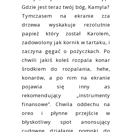
Gdzie jest teraz twój bóg, Kamyla?
Tymczasem na ekranie zza
drzewa wyskakuje rezolutnie
papież który został Karolem,
zadowolony jak kornik w tartaku, i
zaczyna gęgać o pożyczkach. Po
chwili jakiś koleś rozpala konar
środkiem do rozpalania, hehe,
konarów, a po nim na ekranie
pojawia się inny as
rekomendujący „instrumenty
finansowe”. Chwila oddechu na
oreo i płynne przejście w
błyskotliwy spot anonsujący
cudowne działanie pompki do