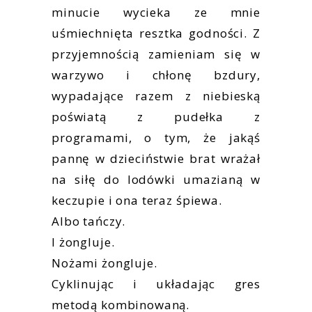
minucie wycieka ze mnie
uśmiechnięta resztka godności. Z
przyjemnością zamieniam się w
warzywo i chłonę bzdury,
wypadające razem z niebieską
poświatą z pudełka z
programami, o tym, że jakąś
pannę w dzieciństwie brat wrażał
na siłę do lodówki umazianą w
keczupie i ona teraz śpiewa.
Albo tańczy.
I żongluje.
Nożami żongluje.
Cyklinując i układając gres
metodą kombinowaną.