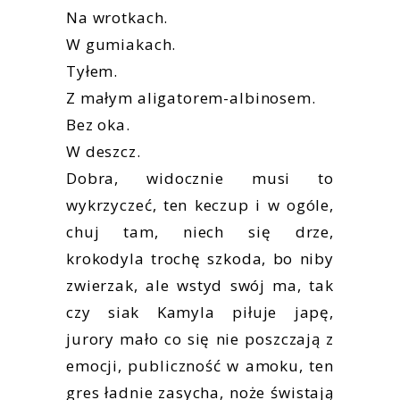
Na wrotkach.
W gumiakach.
Tyłem.
Z małym aligatorem-albinosem.
Bez oka.
W deszcz.
Dobra, widocznie musi to
wykrzyczeć, ten keczup i w ogóle,
chuj tam, niech się drze,
krokodyla trochę szkoda, bo niby
zwierzak, ale wstyd swój ma, tak
czy siak Kamyla piłuje japę,
jurory mało co się nie poszczają z
emocji, publiczność w amoku, ten
gres ładnie zasycha, noże świstają