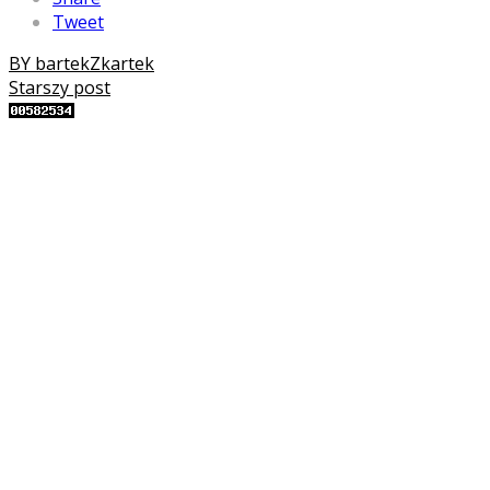
Tweet
BY bartekZkartek
Starszy post