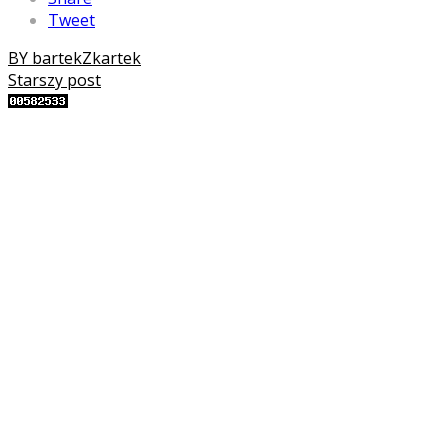
Tweet
BY bartekZkartek
Starszy post