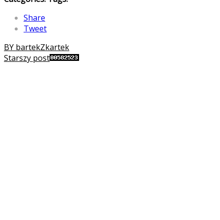
Share
Tweet
BY bartekZkartek
Starszy post