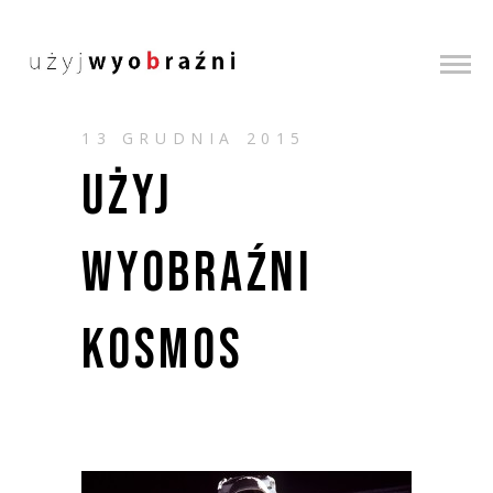
13 GRUDNIA 2015
UŻYJ
WYOBRAŹNI
KOSMOS