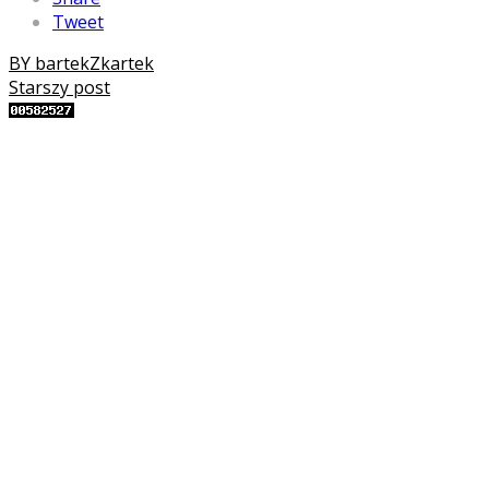
Tweet
BY bartekZkartek
Starszy post