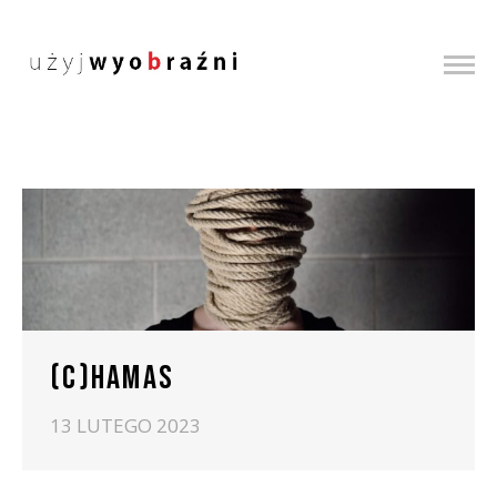
(C)HAMAS
13 LUTEGO 2023