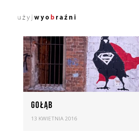
GOŁĄB
13 KWIETNIA 2016