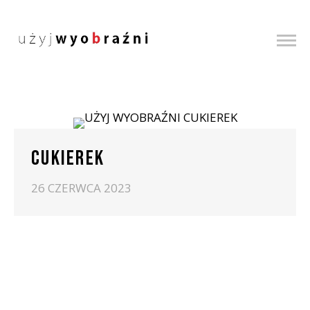
CUKIEREK
26 CZERWCA 2023