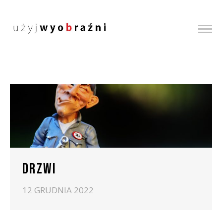
DRZWI
12 GRUDNIA 2022