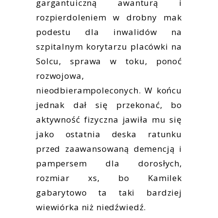
gargantuiczną awanturą i
rozpierdoleniem w drobny mak
podestu dla inwalidów na
szpitalnym korytarzu placówki na
Solcu, sprawa w toku, ponoć
rozwojowa,
nieodbierampoleconych. W końcu
jednak dał się przekonać, bo
aktywność fizyczna jawiła mu się
jako ostatnia deska ratunku
przed zaawansowaną demencją i
pampersem dla dorosłych,
rozmiar xs, bo Kamilek
gabarytowo ta taki bardziej
wiewiórka niż niedźwiedź.