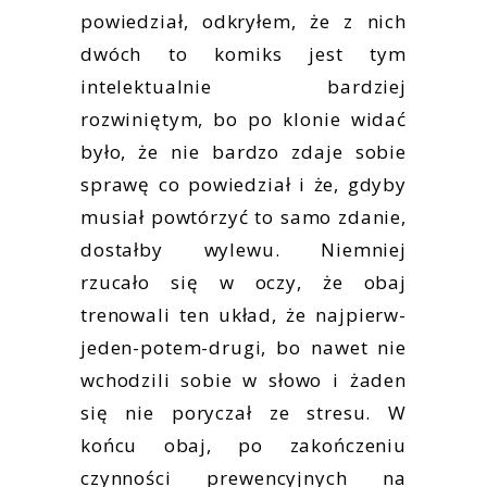
powiedział, odkryłem, że z nich
dwóch to komiks jest tym
intelektualnie bardziej
rozwiniętym, bo po klonie widać
było, że nie bardzo zdaje sobie
sprawę co powiedział i że, gdyby
musiał powtórzyć to samo zdanie,
dostałby wylewu. Niemniej
rzucało się w oczy, że obaj
trenowali ten układ, że najpierw-
jeden-potem-drugi, bo nawet nie
wchodzili sobie w słowo i żaden
się nie poryczał ze stresu. W
końcu obaj, po zakończeniu
czynności prewencyjnych na