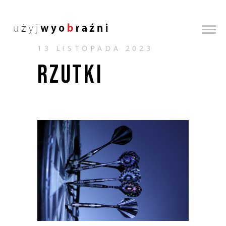
13 LISTOPADA 2023
RZUTKI