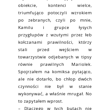
obiekcie, kontenci wielce,
triumfująco potoczyli wzrokiem
po zebranych, czyli po mnie,
Kamilu i grupce łysych
przygłupów z wzutymi przez łeb
kołczanami prawilności, którzy
stali przed wejściem w
towarzystwie odjebanych w tipsy
równie prawilnych Mariolek.
Spojrzałem na komiksa pytająco,
ale nie dotarło, bo chłop dwóch
czynności nie był w stanie
wykonywać, a właśnie mrugał. No
to zapytałem wprost.
– Dlaczego w tych butach nie