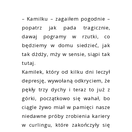
– Kamilku – zagaiłem pogodnie –
popatrz jak pada tragicznie,
dawaj pogramy w rzutki, co
będziemy w domu siedzieć, jak
tak dżdży, mży w sensie, siąpi tak
tutaj.
Kamilek, który od kilku dni leczył
depresję, wywołaną odkryciem, że
pękły trzy dychy i teraz to już z
górki, początkowo się wahał, bo
ciągle żywo miał w pamięci nasze
niedawne próby zrobienia kariery
w curlingu, które zakończyły się