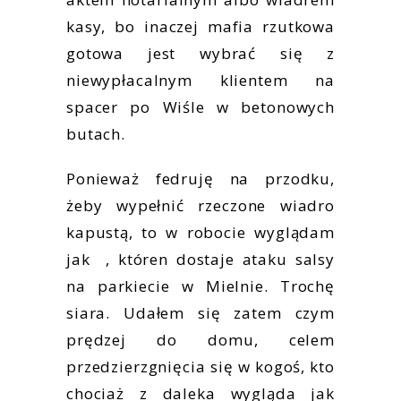
kasy, bo inaczej mafia rzutkowa
gotowa jest wybrać się z
niewypłacalnym klientem na
spacer po Wiśle w betonowych
butach.
Ponieważ fedruję na przodku,
żeby wypełnić rzeczone wiadro
kapustą, to w robocie wyglądam
jak , któren dostaje ataku salsy
na parkiecie w Mielnie. Trochę
siara. Udałem się zatem czym
prędzej do domu, celem
przedzierzgnięcia się w kogoś, kto
chociaż z daleka wygląda jak