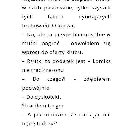
w czub pastowane, tylko szyszek
tych takich dyndających
brakowało. O kurwa.
– No, ale ja przyjechałem sobie w
rzutki pograć – odwołałem się
wprost do oferty klubu.
– Rzutki to dodatek jest – komiks
nie tracił rezonu
– Do czego?! – zdębiałem
podwójnie.
– Do dyskoteki.
Straciłem turgor.
– A jak obiecam, że rzucając nie
będę tańczył?