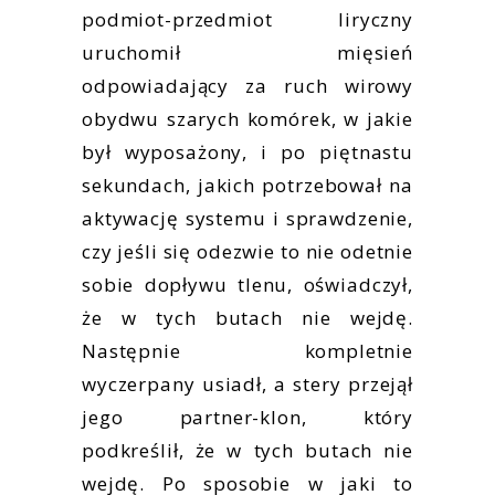
podmiot-przedmiot liryczny
uruchomił mięsień
odpowiadający za ruch wirowy
obydwu szarych komórek, w jakie
był wyposażony, i po piętnastu
sekundach, jakich potrzebował na
aktywację systemu i sprawdzenie,
czy jeśli się odezwie to nie odetnie
sobie dopływu tlenu, oświadczył,
że w tych butach nie wejdę.
Następnie kompletnie
wyczerpany usiadł, a stery przejął
jego partner-klon, który
podkreślił, że w tych butach nie
wejdę. Po sposobie w jaki to