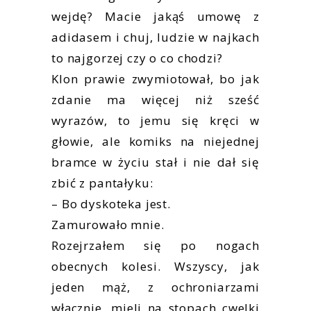
wejdę? Macie jakąś umowę z
adidasem i chuj, ludzie w najkach
to najgorzej czy o co chodzi?
Klon prawie zwymiotował, bo jak
zdanie ma więcej niż sześć
wyrazów, to jemu się kręci w
głowie, ale komiks na niejednej
bramce w życiu stał i nie dał się
zbić z pantałyku:
– Bo dyskoteka jest.
Zamurowało mnie.
Rozejrzałem się po nogach
obecnych kolesi. Wszyscy, jak
jeden mąż, z ochroniarzami
włącznie, mieli na stopach cwelki