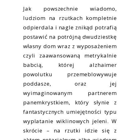
Jak powszechnie wiadomo,
ludziom na rzutkach kompletnie
odpierdala i nagle znikąd potrafią
postawić na potrójną dwudziestkę
własny dom wraz z wyposażeniem
czyli zaawansowaną metrykalnie
babcią, której alzhaimer
powolutku przemeblowywuje
poddasze, oraz jej
wyimaginowanym partnerem
panemkrystkiem, który słynie z
fantastycznych umiejętności typu
wyplatanie wiklinowych jeleni. W
skrócie – na rzutki idzie się z
aktem notarialnym albo wiadrem