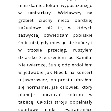
mieszkaniec lokum wyposażonego
w sanitariaty. Wdziawszy na
grzbiet ciuchy nieco bardziej
każualowe niż te, w których
zazwyczaj odwiedzam pobliskie
śmietniki, gdy miesiąc się kończy i
w trzosie przeciąg, ruszyłem
dziarsko Szerszeniem po Kamila.
Nie twierdzę, że się odpierdoliłem
w jedwabie jak Niecik na koncert
u Jaworowicz, po prostu ubrałem
się normalnie, jak człowiek, który
planuje porzucać kolcem w
tablicę. Całości stroju dopełniały
sportowe najki, gwarantujące