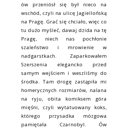
ów przeniósł się był nieco na
wschód, czyli na ulicę Jagiellońską
na Pragę. Grać się chciało, więc co
tu dużo myśleć, dawaj dzida na tę
Pragę, niech nas pochłonie
szaleństwo i mrowienie w
nadgarstkach. Zaparkowałem
Szerszenia elegancko przed
samym wejściem i weszliśmy do
środka. Tam drogę zastąpiła mi
homerycznych rozmiarów, nalana
na ryju, obita komiksem góra
mięśni, czyli wytatuowany koks,
którego przysadka mózgowa
pamiętała Czarnobyl. Ów