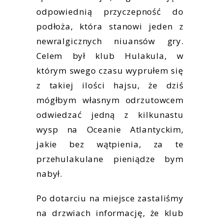
odpowiednią przyczepność do
podłoża, która stanowi jeden z
newralgicznych niuansów gry.
Celem był klub Hulakula, w
którym swego czasu wyprułem się
z takiej ilości hajsu, że dziś
mógłbym własnym odrzutowcem
odwiedzać jedną z kilkunastu
wysp na Oceanie Atlantyckim,
jakie bez wątpienia, za te
przehulakulane pieniądze bym
nabył.
Po dotarciu na miejsce zastaliśmy
na drzwiach informację, że klub