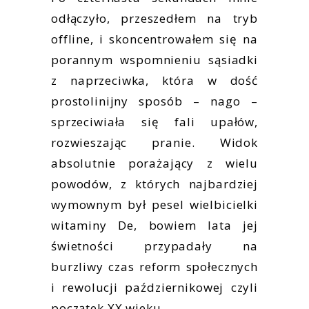
odłączyło, przeszedłem na tryb
offline, i skoncentrowałem się na
porannym wspomnieniu sąsiadki
z naprzeciwka, która w dość
prostolinijny sposób – nago –
sprzeciwiała się fali upałów,
rozwieszając pranie. Widok
absolutnie porażający z wielu
powodów, z których najbardziej
wymownym był pesel wielbicielki
witaminy De, bowiem lata jej
świetności przypadały na
burzliwy czas reform społecznych
i rewolucji październikowej czyli
początek XX wieku.