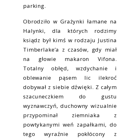
parking.
Obrodziło w Grażynki łamane na
Halynki, dla których rodzimy
ksiądz był kimś w rodzaju Justina
Timberlake’a z czasów, gdy miał
na głowie makaron Vifona.
Totalny obłęd, wzdychanie i
oblewanie pąsem lic ilekroć
dobywał z siebie dźwięki. Z całym
szacuneczkiem do gustu
wyznawczyń, duchowny wizualnie
przypominał ziemniaka z
powtykanymi weń zapałkami, do
tego wyraźnie pokłócony z