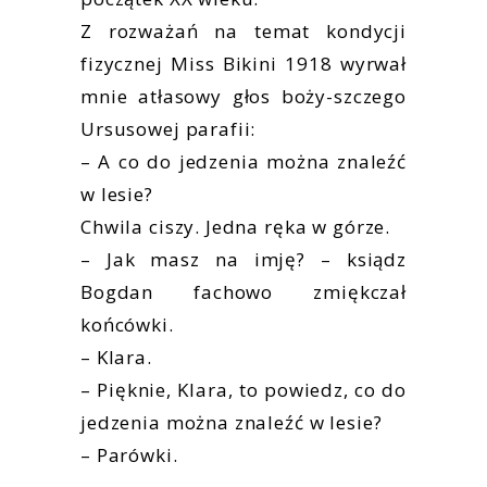
Z rozważań na temat kondycji
fizycznej Miss Bikini 1918 wyrwał
mnie atłasowy głos boży-szczego
Ursusowej parafii:
– A co do jedzenia można znaleźć
w lesie?
Chwila ciszy. Jedna ręka w górze.
– Jak masz na imję? – ksiądz
Bogdan fachowo zmiękczał
końcówki.
– Klara.
– Pięknie, Klara, to powiedz, co do
jedzenia można znaleźć w lesie?
– Parówki.