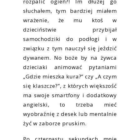
rozpalić ogień?! Im dłużej go
słuchałem, tym bardziej miałem
wrażenie, że mu ktoś w
dzieciństwie przybijał
samochodziki do podłogi i w
związku z tym nauczył się jeździć
dywanem. No boże by na żywca
dzieciaki animować pytaniami
„Gdzie mieszka kura?” czy „A czym
się klaszcze?”, z których większość
ma swoje smartfony i dodatkowy
angielski, to trzeba mieć
wyobraźnię z desek lub mentalnie
żyć w zaborze pruskim.
Po czternastu sekundach mnie