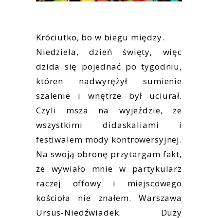
Króciutko, bo w biegu między.
Niedziela, dzień święty, więc
dzida się pojednać po tygodniu,
któren nadwyrężył sumienie
szalenie i wnętrze był uciurał.
Czyli msza na wyjeździe, ze
wszystkimi didaskaliami i
festiwalem mody kontrowersyjnej.
Na swoją obronę przytargam fakt,
że wywiało mnie w partykularz
raczej offowy i miejscowego
kościoła nie znałem. Warszawa
Ursus-Niedźwiadek. Duży