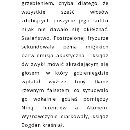
grzebieniem, chyba dlatego, że
wszystkie sześć włosów
zdobiących poszycie jego sufitu
nijak nie dawało się okiełznać.
Szaleństwo. Postrzelonej fryzurze
sekundowała pełna miękkich
barw emisja akustyczna – ksiądz
ów zwykł mówić skradającym się
głosem, w który gdzieniegdzie
wplatał wyższe tony tkane
rzewnym falsetem, co sytuowało
go wokalnie gdzieś pomiędzy
Niną Terentiew a Akonem.
Wyznawczynie ciarkowały, ksiądz
Bogdan kraśniał.