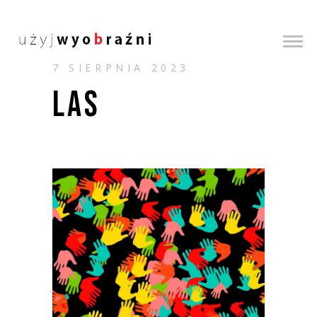
7 SIERPNIA 2023
LAS