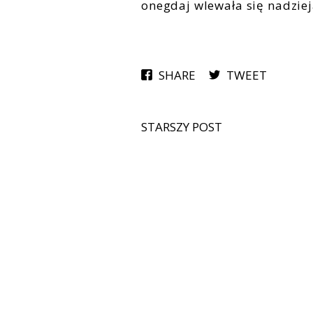
onegdaj wlewała się nadzieja
SHARE
TWEET
STARSZY POST