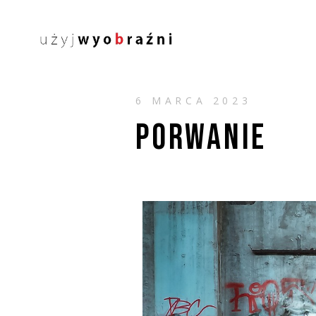
6 MARCA 2023
PORWANIE