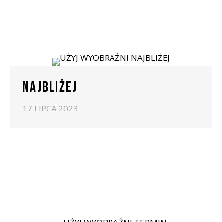
NAJBLIŻEJ
17 LIPCA 2023