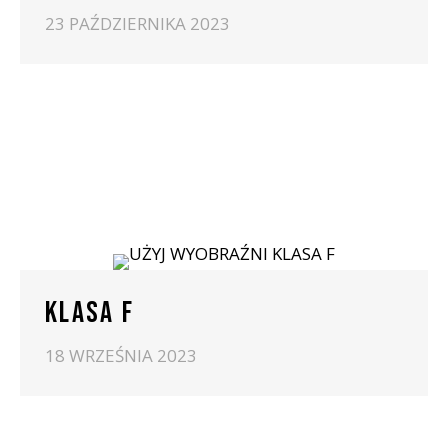
23 PAŹDZIERNIKA 2023
KLASA F
18 WRZEŚNIA 2023