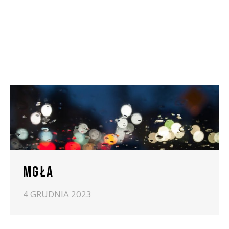
MGŁA
4 GRUDNIA 2023