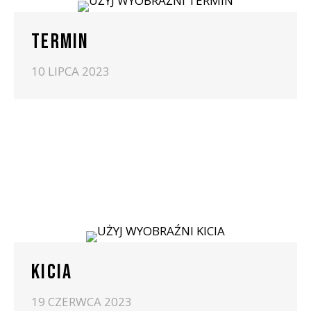
TERMIN
10 LIPCA 2023
KICIA
19 CZERWCA 2023