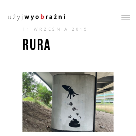
11 WRZEŚNIA 2015
RURA