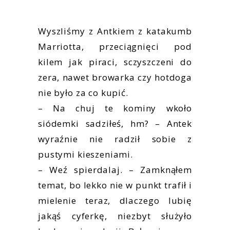
Wyszliśmy z Antkiem z katakumb
Marriotta, przeciągnięci pod
kilem jak piraci, sczyszczeni do
zera, nawet browarka czy hotdoga
nie było za co kupić.
– Na chuj te kominy wkoło
siódemki sadziłeś, hm? – Antek
wyraźnie nie radził sobie z
pustymi kieszeniami.
– Weź spierdalaj. – Zamknąłem
temat, bo lekko nie w punkt trafił i
mielenie teraz, dlaczego lubię
jakąś cyferkę, niezbyt służyło