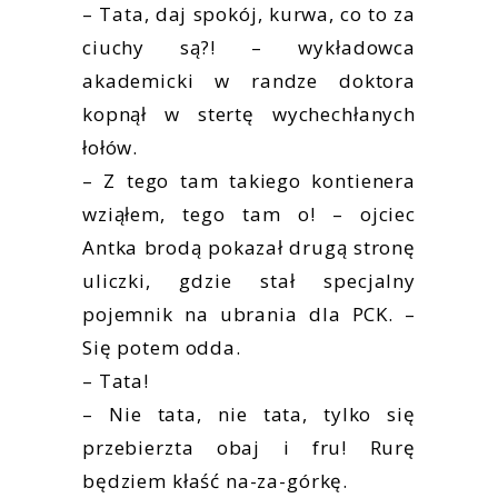
– Tata, daj spokój, kurwa, co to za
ciuchy są?! – wykładowca
akademicki w randze doktora
kopnął w stertę wychechłanych
łołów.
– Z tego tam takiego kontienera
wziąłem, tego tam o! – ojciec
Antka brodą pokazał drugą stronę
uliczki, gdzie stał specjalny
pojemnik na ubrania dla PCK. –
Się potem odda.
– Tata!
– Nie tata, nie tata, tylko się
przebierzta obaj i fru! Rurę
będziem kłaść na-za-górkę.