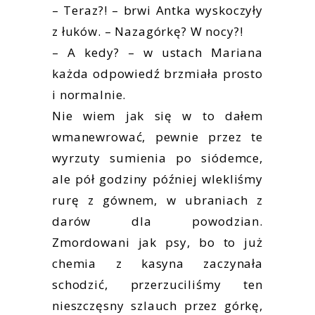
– Teraz?! – brwi Antka wyskoczyły
z łuków. – Nazagórkę? W nocy?!
– A kedy? – w ustach Mariana
każda odpowiedź brzmiała prosto
i normalnie.
Nie wiem jak się w to dałem
wmanewrować, pewnie przez te
wyrzuty sumienia po siódemce,
ale pół godziny później wlekliśmy
rurę z gównem, w ubraniach z
darów dla powodzian.
Zmordowani jak psy, bo to już
chemia z kasyna zaczynała
schodzić, przerzuciliśmy ten
nieszczęsny szlauch przez górkę,