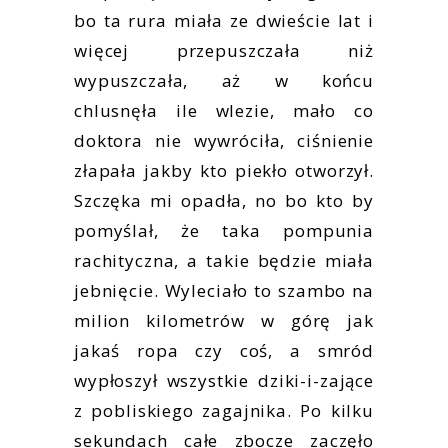
bo ta rura miała ze dwieście lat i
więcej przepuszczała niż
wypuszczała, aż w końcu
chlusnęła ile wlezie, mało co
doktora nie wywróciła, ciśnienie
złapała jakby kto piekło otworzył.
Szczęka mi opadła, no bo kto by
pomyślał, że taka pompunia
rachityczna, a takie będzie miała
jebnięcie. Wyleciało to szambo na
milion kilometrów w górę jak
jakaś ropa czy coś, a smród
wypłoszył wszystkie dziki-i-zające
z pobliskiego zagajnika. Po kilku
sekundach całe zbocze zaczęło