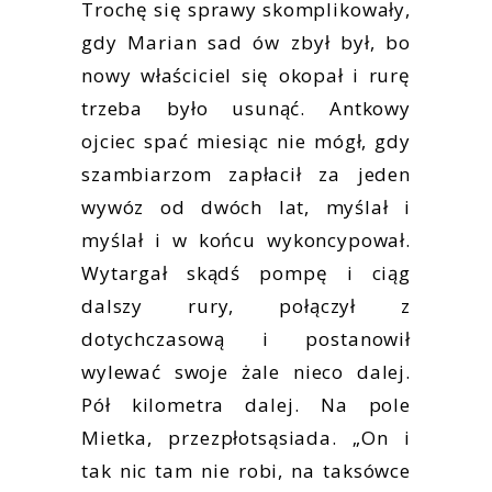
Trochę się sprawy skomplikowały,
gdy Marian sad ów zbył był, bo
nowy właściciel się okopał i rurę
trzeba było usunąć. Antkowy
ojciec spać miesiąc nie mógł, gdy
szambiarzom zapłacił za jeden
wywóz od dwóch lat, myślał i
myślał i w końcu wykoncypował.
Wytargał skądś pompę i ciąg
dalszy rury, połączył z
dotychczasową i postanowił
wylewać swoje żale nieco dalej.
Pół kilometra dalej. Na pole
Mietka, przezpłotsąsiada. „On i
tak nic tam nie robi, na taksówce