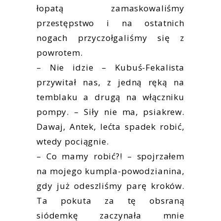
łopatą zamaskowaliśmy
przestępstwo i na ostatnich
nogach przyczołgaliśmy się z
powrotem.
– Nie idzie – Kubuś-Fekalista
przywitał nas, z jedną ręką na
temblaku a drugą na włączniku
pompy. – Siły nie ma, psiakrew.
Dawaj, Antek, lećta spadek robić,
wtedy pociągnie.
– Co mamy robić?! – spojrzałem
na mojego kumpla-powodzianina,
gdy już odeszliśmy parę kroków.
Ta pokuta za tę obsraną
siódemkę zaczynała mnie