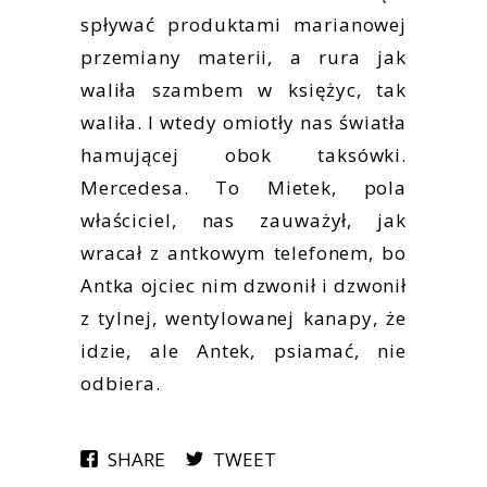
spływać produktami marianowej
przemiany materii, a rura jak
waliła szambem w księżyc, tak
waliła. I wtedy omiotły nas światła
hamującej obok taksówki.
Mercedesa. To Mietek, pola
właściciel, nas zauważył, jak
wracał z antkowym telefonem, bo
Antka ojciec nim dzwonił i dzwonił
z tylnej, wentylowanej kanapy, że
idzie, ale Antek, psiamać, nie
odbiera.
SHARE
TWEET