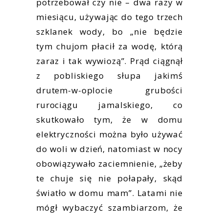
potrzebował czy nie – dwa razy w
miesiącu, używając do tego trzech
szklanek wody, bo „nie będzie
tym chujom płacił za wodę, którą
zaraz i tak wywiozą”. Prąd ciągnął
z pobliskiego słupa jakimś
drutem-w-oplocie grubości
rurociągu jamalskiego, co
skutkowało tym, że w domu
elektryczności można było używać
do woli w dzień, natomiast w nocy
obowiązywało zaciemnienie, „żeby
te chuje się nie połapały, skąd
światło w domu mam”. Latami nie
mógł wybaczyć szambiarzom, że