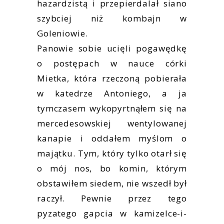
hazardzistą i przepierdalał siano
szybciej niż kombajn w
Goleniowie.
Panowie sobie ucięli pogawędkę
o postępach w nauce córki
Mietka, która rzeczoną pobierała
w katedrze Antoniego, a ja
tymczasem wykopyrtnąłem się na
mercedesowskiej wentylowanej
kanapie i oddałem myślom o
majątku. Tym, który tylko otarł się
o mój nos, bo komin, którym
obstawiłem siedem, nie wszedł był
raczył. Pewnie przez tego
pyzatego gapcia w kamizelce-i-