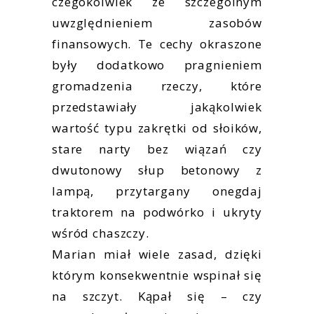
czegokolwiek ze szczególnym
uwzględnieniem zasobów
finansowych. Te cechy okraszone
były dodatkowo pragnieniem
gromadzenia rzeczy, które
przedstawiały jakąkolwiek
wartość typu zakrętki od słoików,
stare narty bez wiązań czy
dwutonowy słup betonowy z
lampą, przytargany onegdaj
traktorem na podwórko i ukryty
wśród chaszczy.
Marian miał wiele zasad, dzięki
którym konsekwentnie wspinał się
na szczyt. Kąpał się – czy