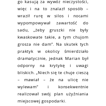
go kasują za wywóz nieczystości,
więc i na to znalazł sposób –
wraził rurę w silos i nocami
wypompowywał zawartość do
sadu, „żeby gruszki nie były
kwaskowate takie, a tym chujom
grosza nie dam”. Na skutek tych
praktyk w okolicy śmierdziało
dramatycznie, jednak Marian był
odporny na krytykę i uwagi
bliskich. „Niech się te chuje cieszą
– mawiał – że na ulicę nie
wylewam” i konsekwentnie
realizował swój plan użyźniania
miejscowej gospodarki.