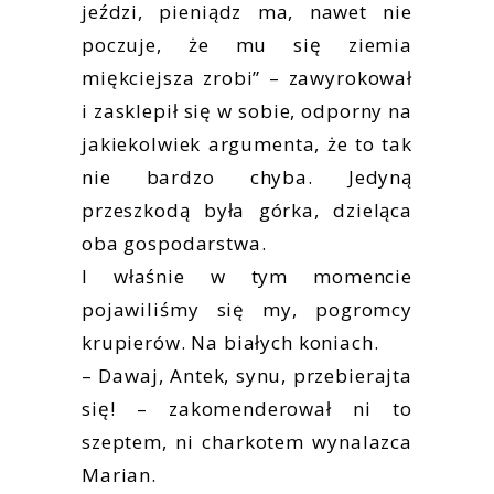
jeździ, pieniądz ma, nawet nie
poczuje, że mu się ziemia
miękciejsza zrobi” – zawyrokował
i zasklepił się w sobie, odporny na
jakiekolwiek argumenta, że to tak
nie bardzo chyba. Jedyną
przeszkodą była górka, dzieląca
oba gospodarstwa.
I właśnie w tym momencie
pojawiliśmy się my, pogromcy
krupierów. Na białych koniach.
– Dawaj, Antek, synu, przebierajta
się! – zakomenderował ni to
szeptem, ni charkotem wynalazca
Marian.