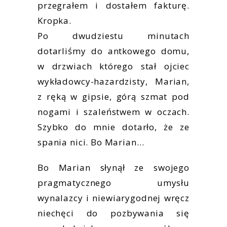
przegrałem i dostałem fakturę.
Kropka.
Po dwudziestu minutach
dotarliśmy do antkowego domu,
w drzwiach którego stał ojciec
wykładowcy-hazardzisty, Marian,
z ręką w gipsie, górą szmat pod
nogami i szaleństwem w oczach.
Szybko do mnie dotarło, że ze
spania nici. Bo Marian…
Bo Marian słynął ze swojego
pragmatycznego umysłu
wynalazcy i niewiarygodnej wręcz
niechęci do pozbywania się