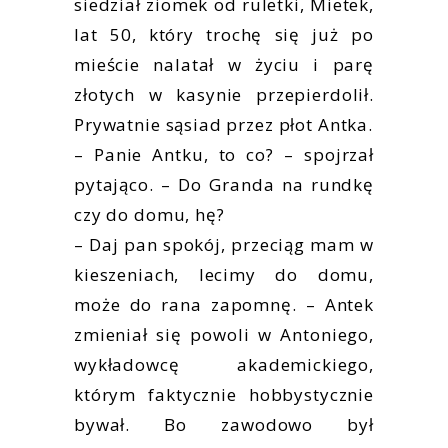
siedział ziomek od ruletki, Mietek,
lat 50, który trochę się już po
mieście nalatał w życiu i parę
złotych w kasynie przepierdolił.
Prywatnie sąsiad przez płot Antka.
– Panie Antku, to co? – spojrzał
pytająco. – Do Granda na rundkę
czy do domu, hę?
– Daj pan spokój, przeciąg mam w
kieszeniach, lecimy do domu,
może do rana zapomnę. – Antek
zmieniał się powoli w Antoniego,
wykładowcę akademickiego,
którym faktycznie hobbystycznie
bywał. Bo zawodowo był