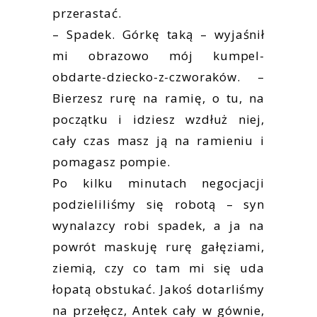
przerastać.
– Spadek. Górkę taką – wyjaśnił
mi obrazowo mój kumpel-
obdarte-dziecko-z-czworaków. –
Bierzesz rurę na ramię, o tu, na
początku i idziesz wzdłuż niej,
cały czas masz ją na ramieniu i
pomagasz pompie.
Po kilku minutach negocjacji
podzieliliśmy się robotą – syn
wynalazcy robi spadek, a ja na
powrót maskuję rurę gałęziami,
ziemią, czy co tam mi się uda
łopatą obstukać. Jakoś dotarliśmy
na przełęcz, Antek cały w gównie,