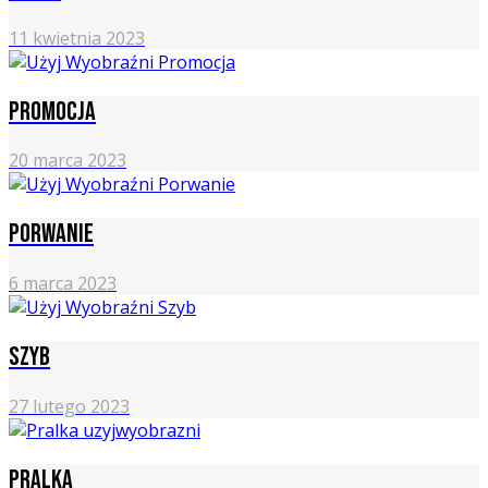
11 kwietnia 2023
Promocja
20 marca 2023
Porwanie
6 marca 2023
Szyb
27 lutego 2023
Pralka