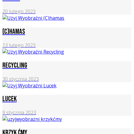
20 lutego 2023
(C)Hamas
13 lutego 2023
Recycling
30 stycznia 2023
Lucek
9 stycznia 2023
Krzyk ćmy