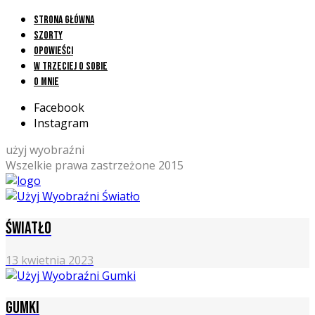
Strona główna
Szorty
Opowieści
W trzeciej o sobie
O mnie
Facebook
Instagram
użyj wyobraźni
Wszelkie prawa zastrzeżone 2015
Światło
13 kwietnia 2023
Gumki