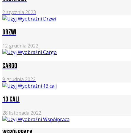
2 stycznia 2023
Drzwi
12 grudnia 2022
Cargo
9 grudnia 2022
13 cali
28 listopada 2022
Współpraca