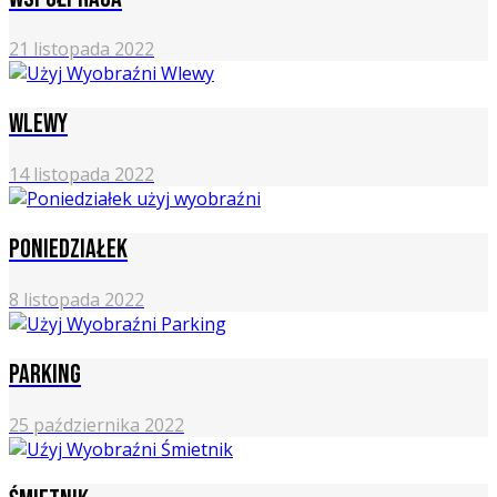
21 listopada 2022
Wlewy
14 listopada 2022
Poniedziałek
8 listopada 2022
Parking
25 października 2022