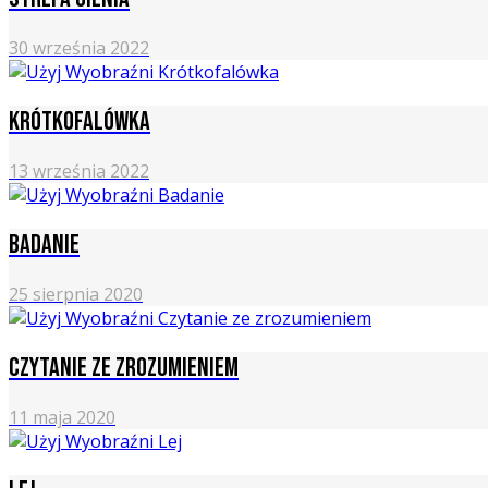
30 września 2022
Krótkofalówka
13 września 2022
Badanie
25 sierpnia 2020
Czytanie ze zrozumieniem
11 maja 2020