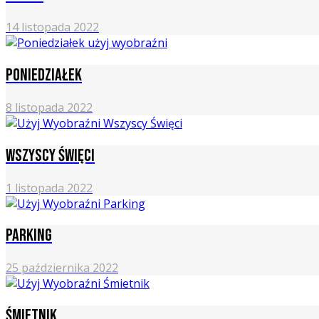
14 listopada 2022
Poniedziałek
8 listopada 2022
Wszyscy święci
1 listopada 2022
Parking
25 października 2022
Śmietnik