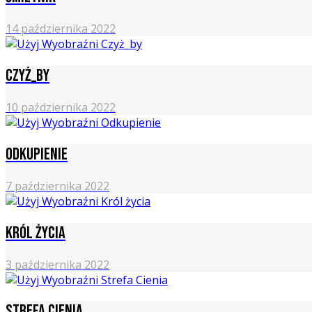
14 października 2022
Czyż_by
10 października 2022
Odkupienie
7 października 2022
Król życia
3 października 2022
Strefa cienia