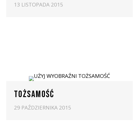
13 LISTOPADA 2015
TOŻSAMOŚĆ
29 PAŹDZIERNIKA 2015