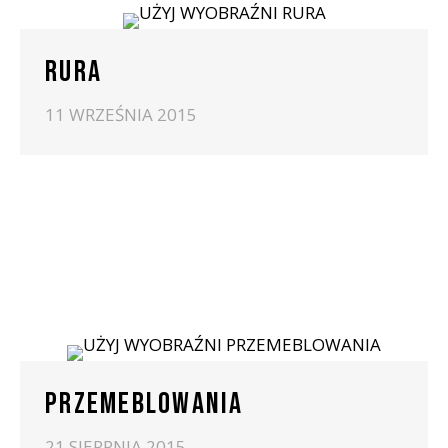
RURA
11 WRZEŚNIA 2015
PRZEMEBLOWANIA
21 SIERPNIA 2015