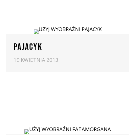
PAJACYK
19 KWIETNIA 2013