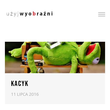
KACYK
11 LIPCA 2016