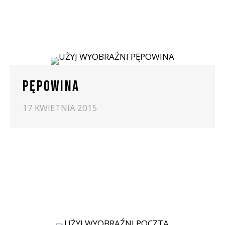
PĘPOWINA
17 KWIETNIA 2015