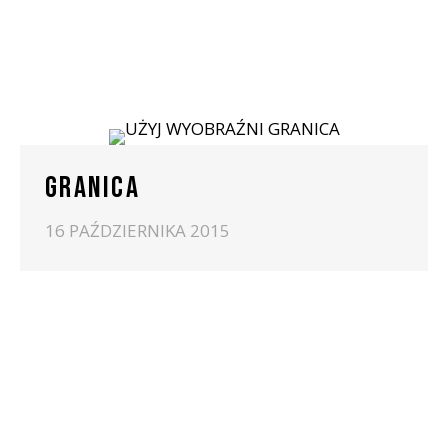
GRANICA
16 PAŹDZIERNIKA 2015