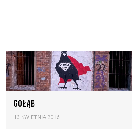
GOŁĄB
13 KWIETNIA 2016