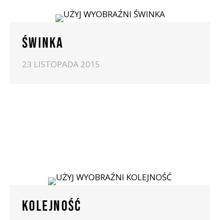
ŚWINKA
23 LISTOPADA 2015
KOLEJNOŚĆ