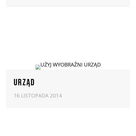
URZĄD
16 LISTOPADA 2014