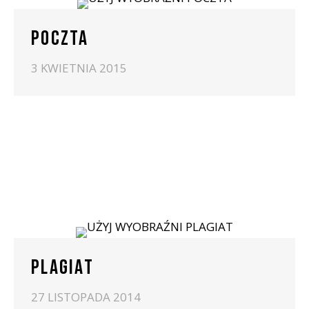
POCZTA
3 KWIETNIA 2015
PLAGIAT
27 LISTOPADA 2014